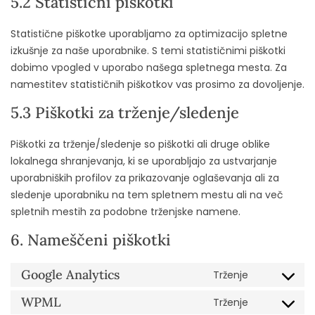
5.2 Statistični piškotki
Statistične piškotke uporabljamo za optimizacijo spletne
izkušnje za naše uporabnike. S temi statističnimi piškotki
dobimo vpogled v uporabo našega spletnega mesta. Za
namestitev statističnih piškotkov vas prosimo za dovoljenje.
5.3 Piškotki za trženje/sledenje
Piškotki za trženje/sledenje so piškotki ali druge oblike
lokalnega shranjevanja, ki se uporabljajo za ustvarjanje
uporabniških profilov za prikazovanje oglaševanja ali za
sledenje uporabniku na tem spletnem mestu ali na več
spletnih mestih za podobne trženjske namene.
6. Nameščeni piškotki
Google Analytics
Trženje
WPML
Trženje