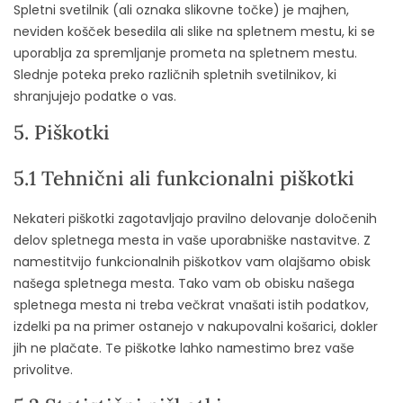
Spletni svetilnik (ali oznaka slikovne točke) je majhen,
neviden košček besedila ali slike na spletnem mestu, ki se
uporablja za spremljanje prometa na spletnem mestu.
Slednje poteka preko različnih spletnih svetilnikov, ki
shranjujejo podatke o vas.
5. Piškotki
5.1 Tehnični ali funkcionalni piškotki
Nekateri piškotki zagotavljajo pravilno delovanje določenih
delov spletnega mesta in vaše uporabniške nastavitve. Z
namestitvijo funkcionalnih piškotkov vam olajšamo obisk
našega spletnega mesta. Tako vam ob obisku našega
spletnega mesta ni treba večkrat vnašati istih podatkov,
izdelki pa na primer ostanejo v nakupovalni košarici, dokler
jih ne plačate. Te piškotke lahko namestimo brez vaše
privolitve.