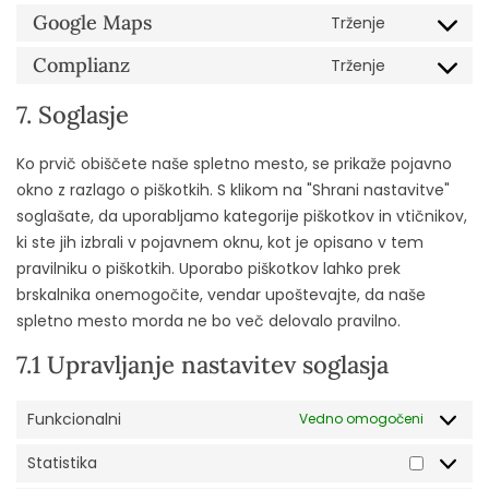
Google Maps
Trženje
Complianz
Trženje
7. Soglasje
Ko prvič obiščete naše spletno mesto, se prikaže pojavno
okno z razlago o piškotkih. S klikom na "Shrani nastavitve"
soglašate, da uporabljamo kategorije piškotkov in vtičnikov,
ki ste jih izbrali v pojavnem oknu, kot je opisano v tem
pravilniku o piškotkih. Uporabo piškotkov lahko prek
brskalnika onemogočite, vendar upoštevajte, da naše
spletno mesto morda ne bo več delovalo pravilno.
7.1 Upravljanje nastavitev soglasja
Funkcionalni
Vedno omogočeni
Statistika