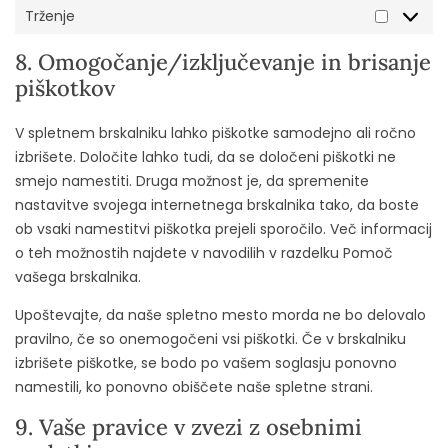
Trženje
8. Omogočanje/izključevanje in brisanje
piškotkov
V spletnem brskalniku lahko piškotke samodejno ali ročno
izbrišete. Določite lahko tudi, da se določeni piškotki ne
smejo namestiti. Druga možnost je, da spremenite
nastavitve svojega internetnega brskalnika tako, da boste
ob vsaki namestitvi piškotka prejeli sporočilo. Več informacij
o teh možnostih najdete v navodilih v razdelku Pomoč
vašega brskalnika.
Upoštevajte, da naše spletno mesto morda ne bo delovalo
pravilno, če so onemogočeni vsi piškotki. Če v brskalniku
izbrišete piškotke, se bodo po vašem soglasju ponovno
namestili, ko ponovno obiščete naše spletne strani.
9. Vaše pravice v zvezi z osebnimi