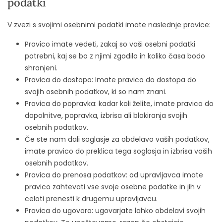
podatki
V zvezi s svojimi osebnimi podatki imate naslednje pravice:
Pravico imate vedeti, zakaj so vaši osebni podatki
potrebni, kaj se bo z njimi zgodilo in koliko časa bodo
shranjeni.
Pravica do dostopa: Imate pravico do dostopa do
svojih osebnih podatkov, ki so nam znani.
Pravica do popravka: kadar koli želite, imate pravico do
dopolnitve, popravka, izbrisa ali blokiranja svojih
osebnih podatkov.
Če ste nam dali soglasje za obdelavo vaših podatkov,
imate pravico do preklica tega soglasja in izbrisa vaših
osebnih podatkov.
Pravica do prenosa podatkov: od upravljavca imate
pravico zahtevati vse svoje osebne podatke in jih v
celoti prenesti k drugemu upravljavcu.
Pravica do ugovora: ugovarjate lahko obdelavi svojih