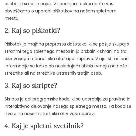
osebe, ki smo jih najeli. V spodnjem dokumentu vas
obveščamo o uporabi piškotkov na našem spletnem
mestu.
2. Kaj so piškotki?
Piškotek je majhna preprosta datoteka, ki se pošlje skupaj s
stranmi tega spletnega mesta in jo brskalnik shrani na trdi
disk vašega računalnika ali druge naprave. V njej shranjene
informacije se lahko ob naslednjem obisku vrnejo na naše
strežnike ali na strežnike ustreznih tretjih oseb.
3. Kaj so skripte?
Skripta je del programske kode, ki se uporablja za pravilno in
interaktivno delovanje našega spletnega mesta. Ta koda se
izvaja na našem strežniku ali v vaši napravi.
4. Kaj je spletni svetilnik?