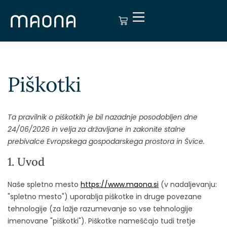
Piškotki
Ta pravilnik o piškotkih je bil nazadnje posodobljen dne
24/06/2026 in velja za državljane in zakonite stalne
prebivalce Evropskega gospodarskega prostora in Švice.
1. Uvod
Naše spletno mesto
https://www.maona.si
(v nadaljevanju:
"spletno mesto") uporablja piškotke in druge povezane
tehnologije (za lažje razumevanje so vse tehnologije
imenovane "piškotki"). Piškotke nameščajo tudi tretje