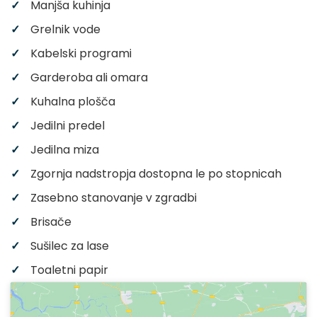
Manjša kuhinja
Grelnik vode
Kabelski programi
Garderoba ali omara
Kuhalna plošča
Jedilni predel
Jedilna miza
Zgornja nadstropja dostopna le po stopnicah
Zasebno stanovanje v zgradbi
Brisače
Sušilec za lase
Toaletni papir