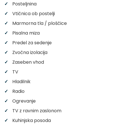
Posteljnina
Vtičnica ob postelji
Marmorna tla / ploščice
Pisalna miza
Predel za sedenje
Zvočna izolacija
Zaseben vhod
TV
Hladilnik
Radio
Ogrevanje
TV z ravnim zaslonom
Kuhinjska posoda