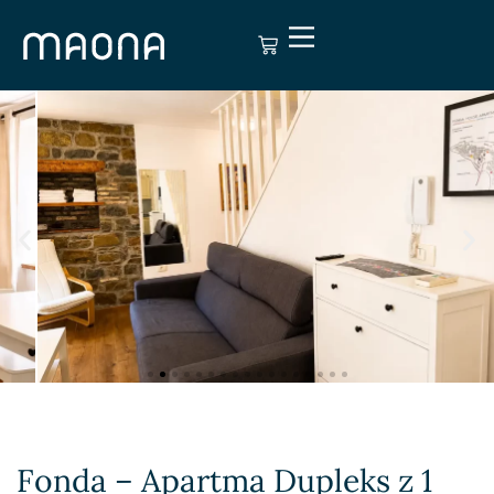
Fonda – Apartma Dupleks z 1